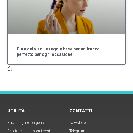
Cura del viso: le regole base per un trucco
perfetto per ogni occasione.
UTILITÀ
CONTATTI
Fabbisogno energetico
Newsletter
Bruciare calorie con i pesi
Telegram