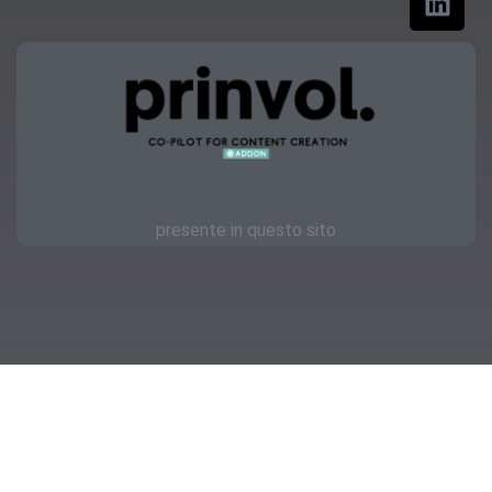
presente in questo sito
Copyright © 2023 | OKmamma.it
Privacy
Feellook.it