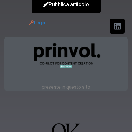
Pubblica articolo
Login
presente in questo sito