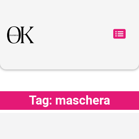
Tag: maschera