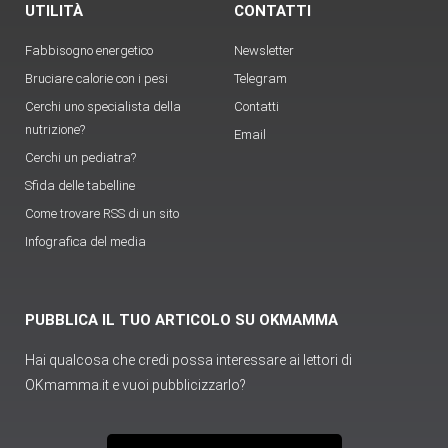
UTILITÀ
CONTATTI
Fabbisogno energetico
Newsletter
Bruciare calorie con i pesi
Telegram
Cerchi uno specialista della
Contatti
nutrizione?
Email
Cerchi un pediatra?
Sfida delle tabelline
Come trovare RSS di un sito
Infografica del media
PUBBLICA IL TUO ARTICOLO SU OKMAMMA
Hai qualcosa che credi possa interessare ai lettori di
OKmamma.it e vuoi pubblicizzarlo?