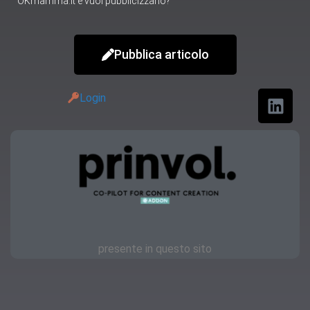
OKmamma.it e vuoi pubblicizzarlo?
Pubblica articolo
Login
presente in questo sito