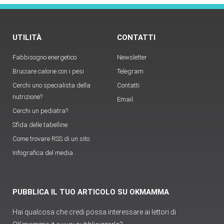
UTILITÀ
CONTATTI
Fabbisogno energetico
Newsletter
Bruciare calorie con i pesi
Telegram
Cerchi uno specialista della
Contatti
nutrizione?
Email
Cerchi un pediatra?
Sfida delle tabelline
Come trovare RSS di un sito
Infografica del media
PUBBLICA IL TUO ARTICOLO SU OKMAMMA
Hai qualcosa che credi possa interessare ai lettori di