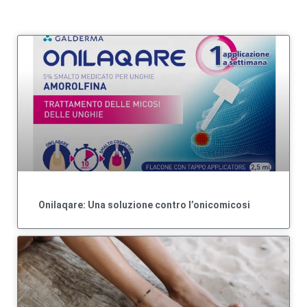
Onilaqare: Una soluzione contro l’onicomicosi