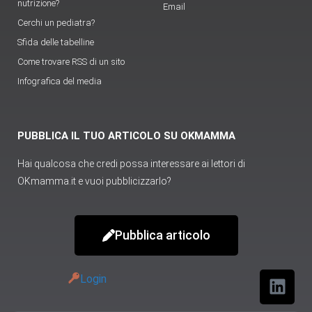
nutrizione?
Email
Cerchi un pediatra?
Sfida delle tabelline
Come trovare RSS di un sito
Infografica del media
PUBBLICA IL TUO ARTICOLO SU OKMAMMA
Hai qualcosa che credi possa interessare ai lettori di
OKmamma.it e vuoi pubblicizzarlo?
Pubblica articolo
Login