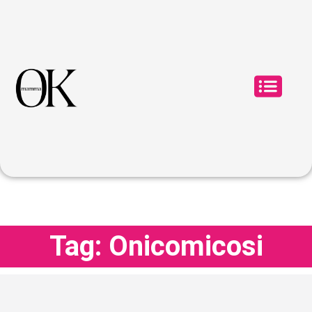
Tag: Onicomicosi