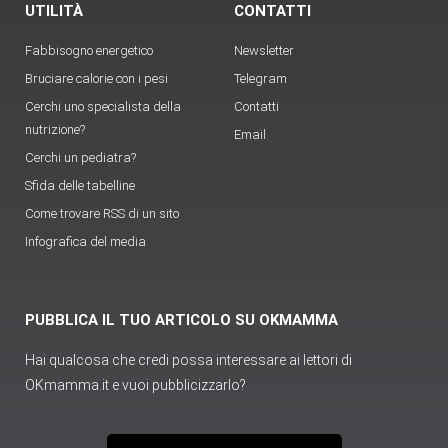
UTILITÀ
CONTATTI
Fabbisogno energetico
Newsletter
Bruciare calorie con i pesi
Telegram
Cerchi uno specialista della
Contatti
nutrizione?
Email
Cerchi un pediatra?
Sfida delle tabelline
Come trovare RSS di un sito
Infografica del media
PUBBLICA IL TUO ARTICOLO SU OKMAMMA
Hai qualcosa che credi possa interessare ai lettori di
OKmamma.it e vuoi pubblicizzarlo?