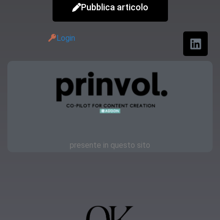
Pubblica articolo
Login
presente in questo sito