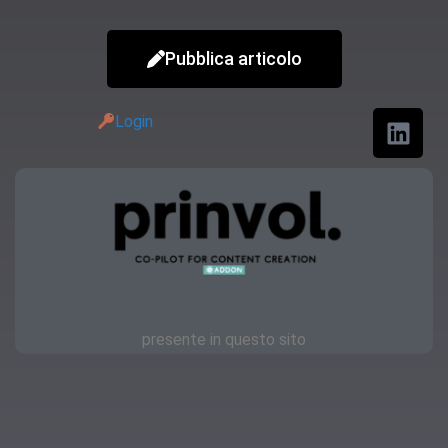
Pubblica articolo
Login
presente in questo sito