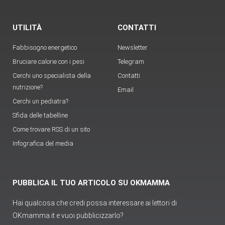
UTILITÀ
CONTATTI
Fabbisogno energetico
Newsletter
Bruciare calorie con i pesi
Telegram
Cerchi uno specialista della
Contatti
nutrizione?
Email
Cerchi un pediatra?
Sfida delle tabelline
Come trovare RSS di un sito
Infografica del media
PUBBLICA IL TUO ARTICOLO SU OKMAMMA
Hai qualcosa che credi possa interessare ai lettori di
OKmamma.it e vuoi pubblicizzarlo?