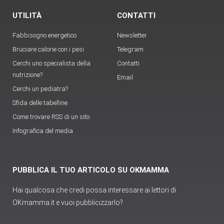
UTILITÀ
CONTATTI
Fabbisogno energetico
Newsletter
Bruciare calorie con i pesi
Telegram
Cerchi uno specialista della
Contatti
nutrizione?
Email
Cerchi un pediatra?
Sfida delle tabelline
Come trovare RSS di un sito
Infografica del media
PUBBLICA IL TUO ARTICOLO SU OKMAMMA
Hai qualcosa che credi possa interessare ai lettori di
OKmamma.it e vuoi pubblicizzarlo?