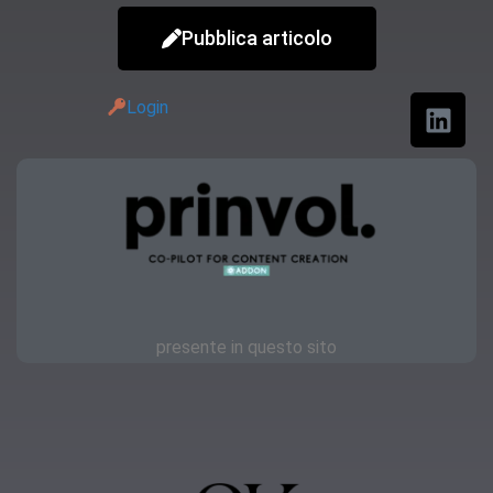
Pubblica articolo
Login
presente in questo sito