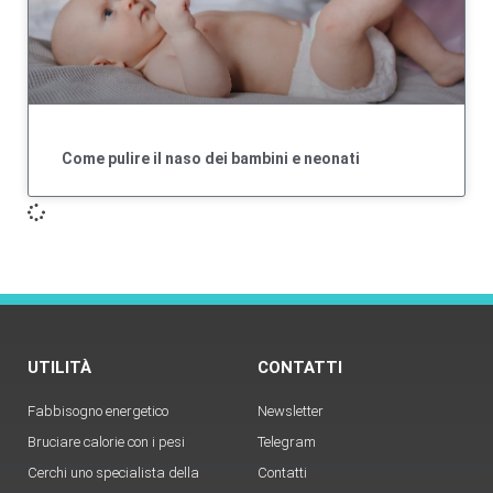
Come pulire il naso dei bambini e neonati
UTILITÀ
CONTATTI
Fabbisogno energetico
Newsletter
Bruciare calorie con i pesi
Telegram
Cerchi uno specialista della
Contatti