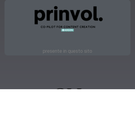
presente in questo sito
Copyright © 2023 | OKmamma.it
Privacy
Feellook.it
IT11418000011