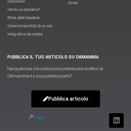
nutrizione?
Email
Cerchi un pediatra?
Sfida delle tabelline
Come trovare RSS di un sito
Infografica del media
PUBBLICA IL TUO ARTICOLO SU OKMAMMA
Hai qualcosa che credi possa interessare ai lettori di
OKmamma.it e vuoi pubblicizzarlo?
Pubblica articolo
Login