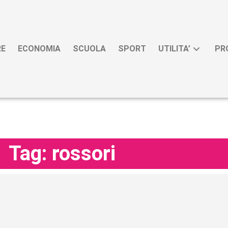
RE
ECONOMIA
SCUOLA
SPORT
UTILITA’
PR
Tag: rossori