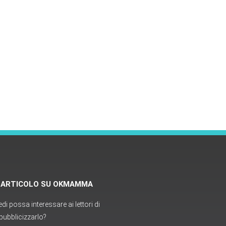
O ARTICOLO SU OKMAMMA
i possa interessare ai lettori di
ubblicizzarlo?