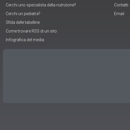
Cerchi uno specialista della nutrizione?
Contatti
Cerchi un pediatra?
Email
Sfida delle tabelline
Come trovare RSS di un sito
Infografica del media