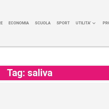
RE
ECONOMIA
SCUOLA
SPORT
UTILITA’
PR
Tag: saliva