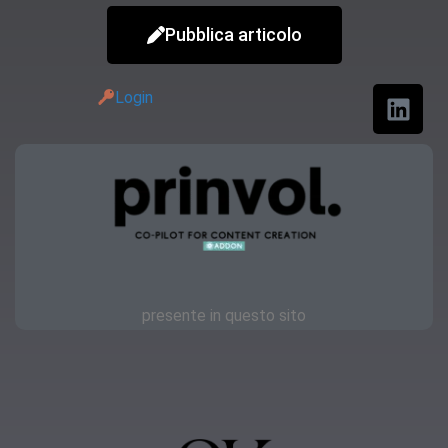
Pubblica articolo
Login
presente in questo sito