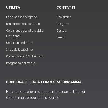
UTILITÀ
CONTATTI
Fabbisogno energetico
Newsletter
Bruciare calorie con i pesi
Telegram
Cerchi uno specialista della
Contatti
nutrizione?
Email
Cerchi un pediatra?
Sfida delle tabelline
Come trovare RSS di un sito
Infografica del media
PUBBLICA IL TUO ARTICOLO SU OKMAMMA
Hai qualcosa che credi possa interessare ai lettori di
OKmamma.it e vuoi pubblicizzarlo?