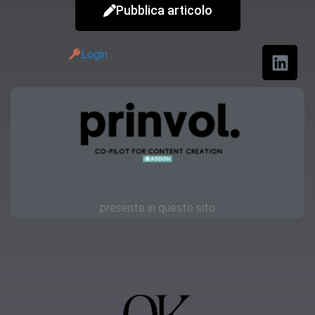
Pubblica articolo
Login
presente in questo sito