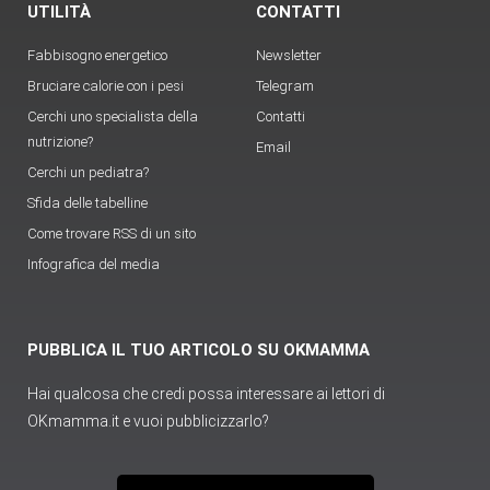
UTILITÀ
CONTATTI
Fabbisogno energetico
Newsletter
Bruciare calorie con i pesi
Telegram
Cerchi uno specialista della
Contatti
nutrizione?
Email
Cerchi un pediatra?
Sfida delle tabelline
Come trovare RSS di un sito
Infografica del media
PUBBLICA IL TUO ARTICOLO SU OKMAMMA
Hai qualcosa che credi possa interessare ai lettori di
OKmamma.it e vuoi pubblicizzarlo?