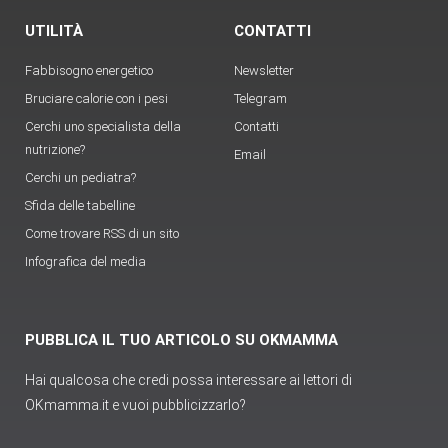
UTILITÀ
CONTATTI
Fabbisogno energetico
Newsletter
Bruciare calorie con i pesi
Telegram
Cerchi uno specialista della
Contatti
nutrizione?
Email
Cerchi un pediatra?
Sfida delle tabelline
Come trovare RSS di un sito
Infografica del media
PUBBLICA IL TUO ARTICOLO SU OKMAMMA
Hai qualcosa che credi possa interessare ai lettori di
OKmamma.it e vuoi pubblicizzarlo?