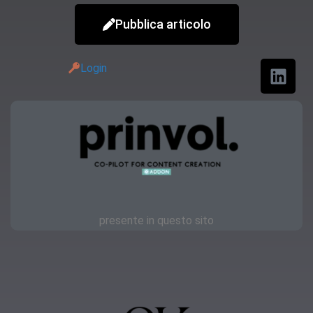
Pubblica articolo
Login
presente in questo sito