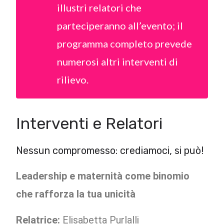
illustri relatori che
parteciperanno all’evento; il
programma completo prevede
numerosi altri interventi di
rilievo.
Interventi e Relatori
Nessun compromesso: crediamoci, si può!
Leadership e maternità come binomio
che rafforza la tua unicità
Relatrice:
Elisabetta Purlalli