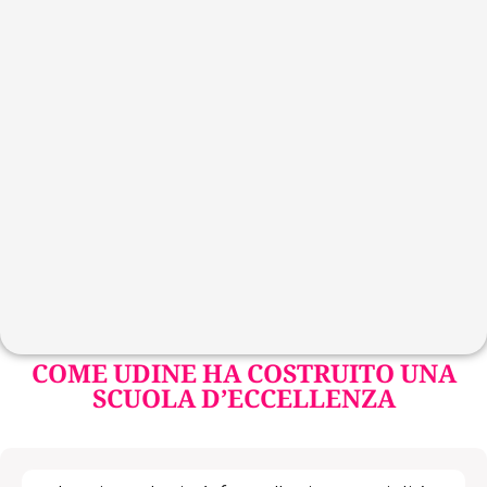
COME UDINE HA COSTRUITO UNA
SCUOLA D’ECCELLENZA