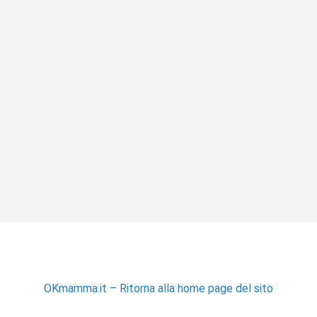
OKmamma.it – Ritorna alla home page del sito