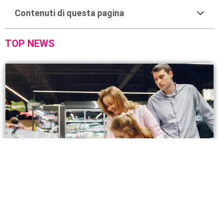
Contenuti di questa pagina
TOP NEWS
La borsa da carrello che facilita la spesa al supermercato