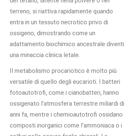
del tetano, latente nella polvere o nel
terreno, si riattiva rapidamente quando
entra in un tessuto necrotico privo di
ossigeno, dimostrando come un
adattamento biochimico ancestrale diventi
una minaccia clinica letale.
Il metabolismo procariotico è molto più
versatile di quello degli eucarioti. I batteri
fotoautotrofi, come i cianobatteri, hanno
ossigenato l’atmosfera terrestre miliardi di
anni fa, mentre i chemioautotrofi ossidano
composti inorganici come l’ammoniaca o i