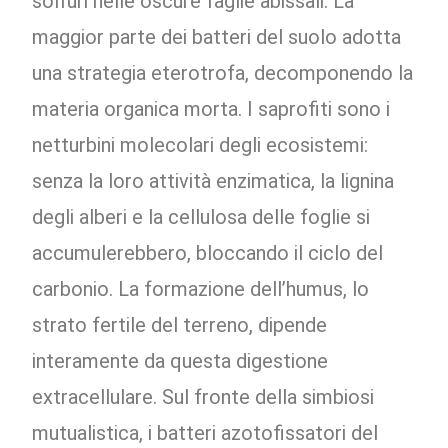
solfuri nelle oscure faglie abissali. La
maggior parte dei batteri del suolo adotta
una strategia eterotrofa, decomponendo la
materia organica morta. I saprofiti sono i
netturbini molecolari degli ecosistemi:
senza la loro attività enzimatica, la lignina
degli alberi e la cellulosa delle foglie si
accumulerebbero, bloccando il ciclo del
carbonio. La formazione dell’humus, lo
strato fertile del terreno, dipende
interamente da questa digestione
extracellulare. Sul fronte della simbiosi
mutualistica, i batteri azotofissatori del