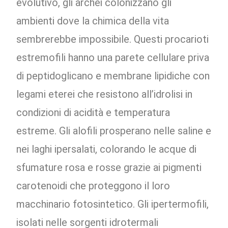
evolutivo, gli archei colonizzano gli
ambienti dove la chimica della vita
sembrerebbe impossibile. Questi procarioti
estremofili hanno una parete cellulare priva
di peptidoglicano e membrane lipidiche con
legami eterei che resistono all’idrolisi in
condizioni di acidità e temperatura
estreme. Gli alofili prosperano nelle saline e
nei laghi ipersalati, colorando le acque di
sfumature rosa e rosse grazie ai pigmenti
carotenoidi che proteggono il loro
macchinario fotosintetico. Gli ipertermofili,
isolati nelle sorgenti idrotermali