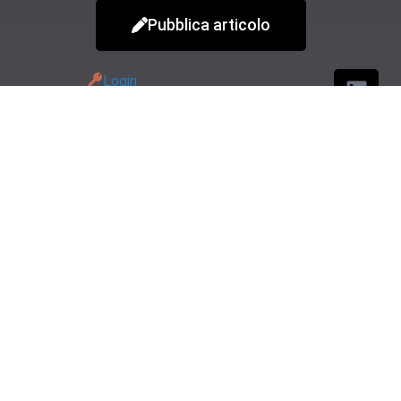
Pubblica articolo
Login
presente in questo sito