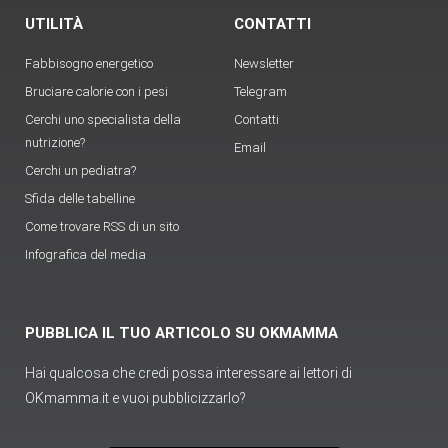
UTILITÀ
CONTATTI
Fabbisogno energetico
Newsletter
Bruciare calorie con i pesi
Telegram
Cerchi uno specialista della
Contatti
nutrizione?
Email
Cerchi un pediatra?
Sfida delle tabelline
Come trovare RSS di un sito
Infografica del media
PUBBLICA IL TUO ARTICOLO SU OKMAMMA
Hai qualcosa che credi possa interessare ai lettori di
OKmamma.it e vuoi pubblicizzarlo?