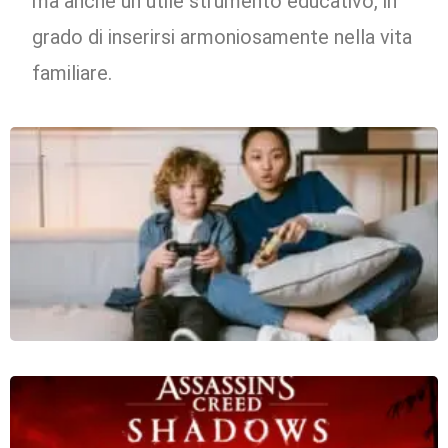
ma anche un utile strumento educativo, in
grado di inserirsi armoniosamente nella vita
familiare.