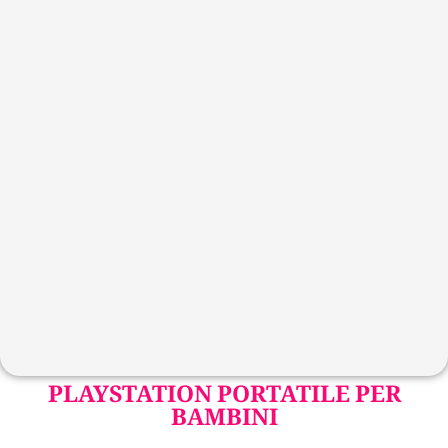
PLAYSTATION PORTATILE PER
BAMBINI