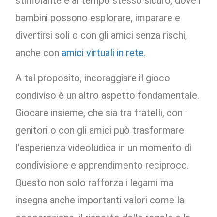
stimolante e al tempo stesso sicuro, dove i
bambini possono esplorare, imparare e
divertirsi soli o con gli amici senza rischi,
anche con
amici virtuali in rete
.
A tal proposito, incoraggiare il gioco
condiviso è un altro aspetto fondamentale.
Giocare insieme, che sia tra fratelli, con i
genitori o con gli amici può trasformare
l’esperienza videoludica in un momento di
condivisione e apprendimento reciproco.
Questo non solo rafforza i legami ma
insegna anche importanti valori come la