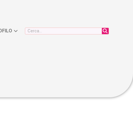
TA
CQUEO