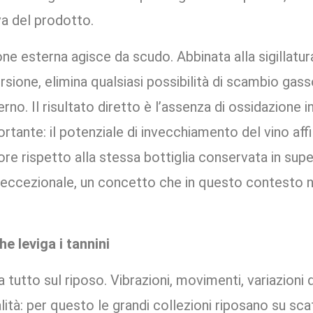
a del prodotto.
one esterna agisce da scudo. Abbinata alla sigillatu
sione, elimina qualsiasi possibilità di scambio gass
erno. Il risultato diretto è l’assenza di ossidazione 
tante: il potenziale di invecchiamento del vino affi
re rispetto alla stessa bottiglia conservata in super
ife eccezionale, un concetto che in questo contesto
e leviga i tannini
a tutto sul riposo. Vibrazioni, movimenti, variazion
alità: per questo le grandi collezioni riposano su s