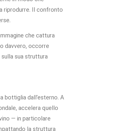
 riprodurre. Il confronto
erse.
— immagine che cattura
rlo davvero, occorre
sulla sua struttura
bottiglia dall’esterno. A
ondale, accelera quello
vino — in particolare
mpattando la struttura