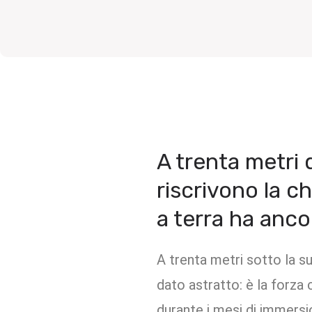
A trenta metri 
riscrivono la c
a terra ha anco
A trenta metri sotto la s
dato astratto: è la forza
durante i mesi di immersi