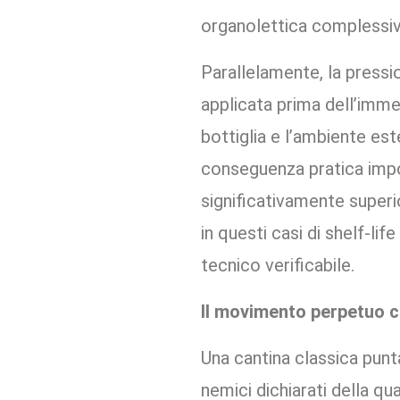
organolettica complessiv
Parallelamente, la pressi
applicata prima dell’immer
bottiglia e l’ambiente est
conseguenza pratica impor
significativamente superio
in questi casi di shelf-l
tecnico verificabile.
Il movimento perpetuo ch
Una cantina classica punt
nemici dichiarati della qu