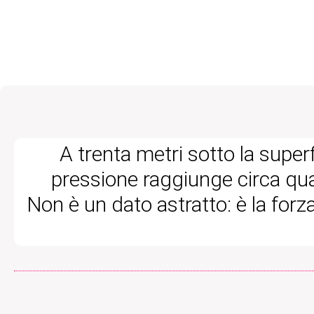
A trenta metri sotto la superf
pressione raggiunge circa qu
Non è un dato astratto: è la forz