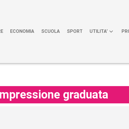
RE
ECONOMIA
SCUOLA
SPORT
UTILITA’
PR
ompressione graduata