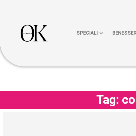
SPECIALI
BENESSE
Tag: c