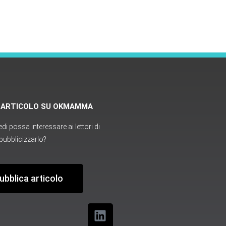
O ARTICOLO SU OKMAMMA
i possa interessare ai lettori di
ubblicizzarlo?
ubblica articolo