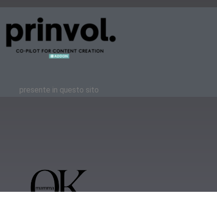
presente in questo sito