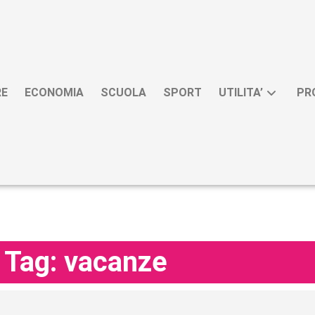
RE
ECONOMIA
SCUOLA
SPORT
UTILITA’
PR
Tag: vacanze