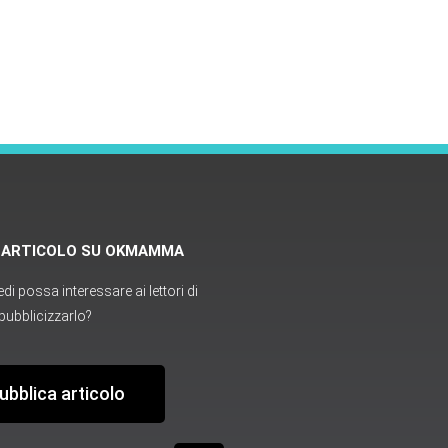
O ARTICOLO SU OKMAMMA
i possa interessare ai lettori di
ubblicizzarlo?
ubblica articolo