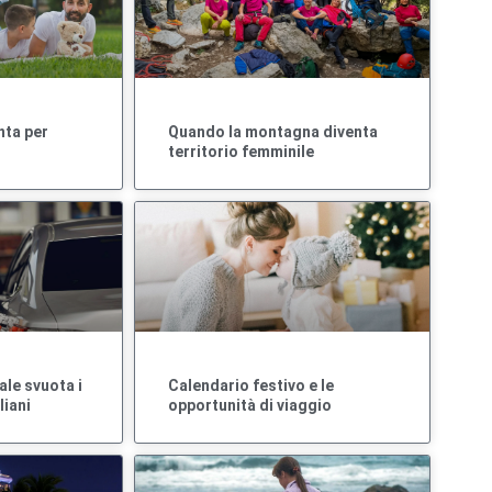
nta per
Quando la montagna diventa
territorio femminile
ale svuota i
Calendario festivo e le
liani
opportunità di viaggio