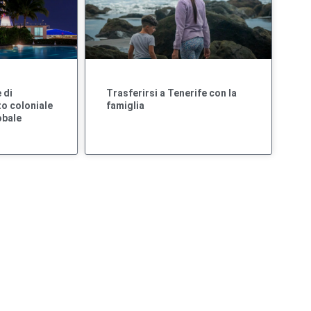
 di
Trasferirsi a Tenerife con la
to coloniale
famiglia
obale