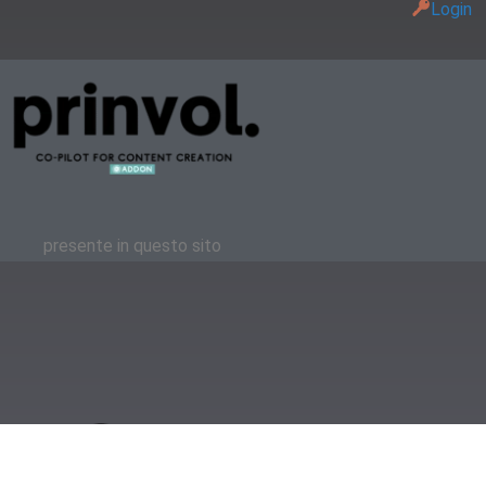
Login
presente in questo sito