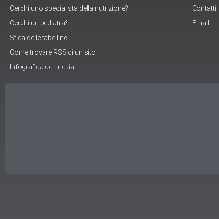
Cerchi uno specialista della nutrizione?
Contatti
Cerchi un pediatra?
Email
Sfida delle tabelline
Come trovare RSS di un sito
Infografica del media