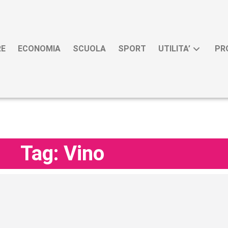
RE
ECONOMIA
SCUOLA
SPORT
UTILITA’
PR
Tag: Vino