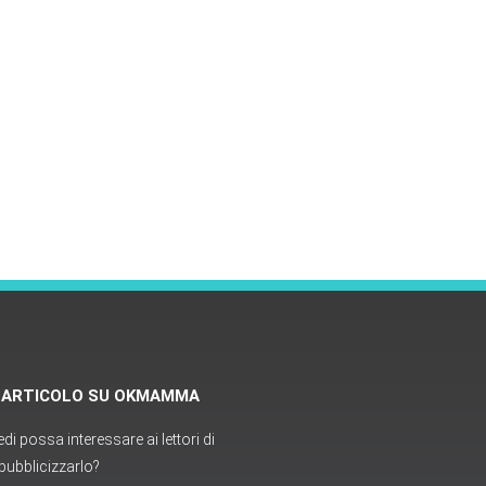
O ARTICOLO SU OKMAMMA
i possa interessare ai lettori di
ubblicizzarlo?