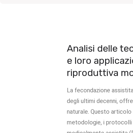
Analisi delle t
e loro applicaz
riproduttiva m
La fecondazione assistita 
degli ultimi decenni, off
naturale. Questo articol
metodologie, i protocolli 