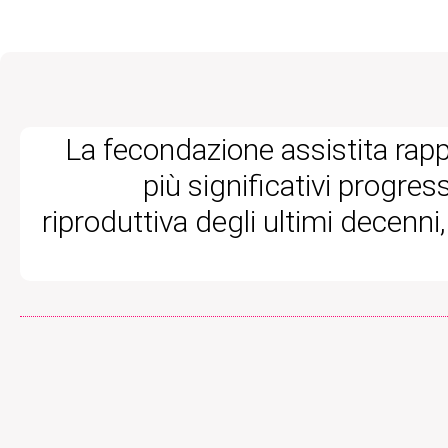
La fecondazione assistita rap
più significativi progres
riproduttiva degli ultimi decenn