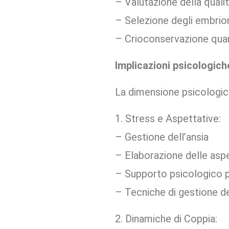
– Valutazione della quali
– Selezione degli embrion
– Crioconservazione qua
Implicazioni psicologic
La dimensione psicologic
1. Stress e Aspettative:
– Gestione dell’ansia
– Elaborazione delle asp
– Supporto psicologico 
– Tecniche di gestione de
2. Dinamiche di Coppia: