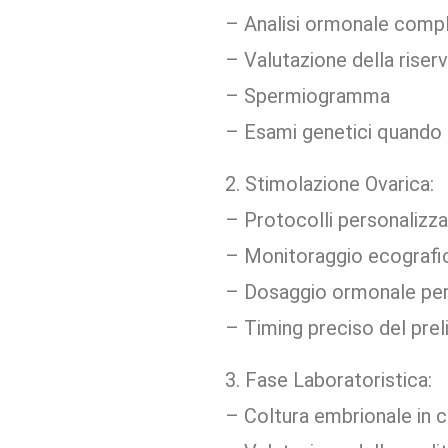
– Analisi ormonale comp
– Valutazione della riser
– Spermiogramma
– Esami genetici quando i
2. Stimolazione Ovarica:
– Protocolli personalizza
– Monitoraggio ecografic
– Dosaggio ormonale per
– Timing preciso del prel
3. Fase Laboratoristica:
– Coltura embrionale in c