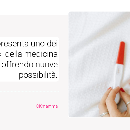
presenta uno dei
si della medicina
i, offrendo nuove
possibilità.
OKmamma