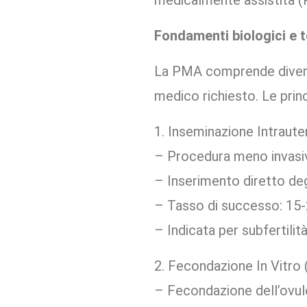
medicalmente assistita 
Fondamenti biologici e t
La PMA comprende diverse 
medico richiesto. Le prin
1. Inseminazione Intrauter
– Procedura meno invasi
– Inserimento diretto deg
– Tasso di successo: 15-
– Indicata per subfertilità
2. Fecondazione In Vitro 
– Fecondazione dell’ovulo