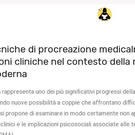
ecniche di procreazione medica
ioni cliniche nel contesto della
oderna
rappresenta uno dei più significativi progressi dell
rendo nuove possibilità a coppie che affrontano dif
o si propone di esaminare in modo certamente non a
clinici e le implicazioni psicosociali associate alle