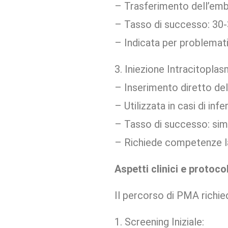
– Trasferimento dell’emb
– Tasso di successo: 30-
– Indicata per problemat
3. Iniezione Intracitopla
– Inserimento diretto de
– Utilizzata in casi di inf
– Tasso di successo: sim
– Richiede competenze la
Aspetti clinici e protocol
Il percorso di PMA richied
1. Screening Iniziale: