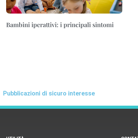
Bambini iperattivi: i principali sintomi
Pubblicazioni di sicuro interesse