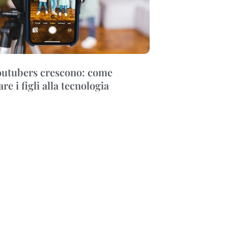
youtubers crescono: come
re i figli alla tecnologia