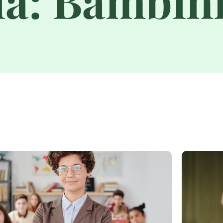
a: Bambini