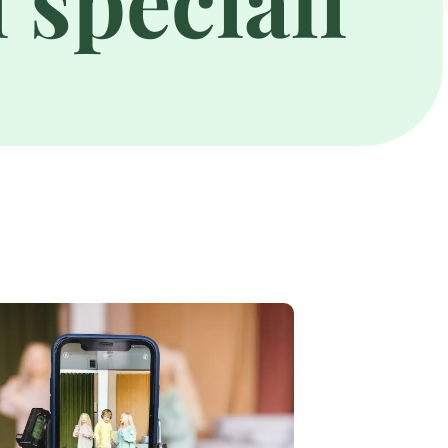
 speciali