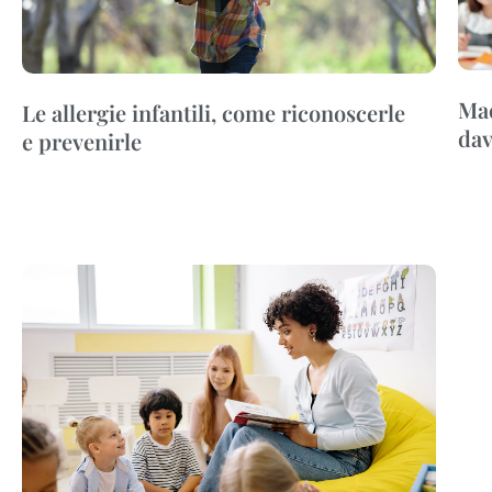
Mae
Le allergie infantili, come riconoscerle
dav
e prevenirle