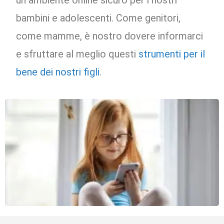
un ambiente online sicuro per i nostri
bambini e adolescenti. Come genitori,
come mamme, è nostro dovere informarci
e sfruttare al meglio questi
strumenti per il
bene dei nostri figli
.