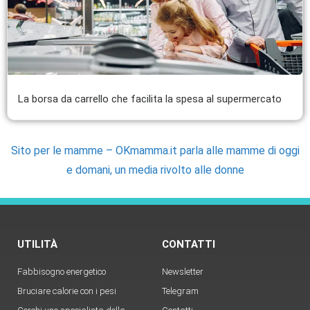
La borsa da carrello che facilita la spesa al supermercato
Sito per le mamme – OKmamma.it parla alle mamme di oggi
e domani, un media rivolto alle donne
UTILITÀ
CONTATTI
Fabbisogno energetico
Newsletter
Bruciare calorie con i pesi
Telegram