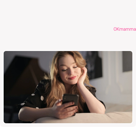
OKmamma