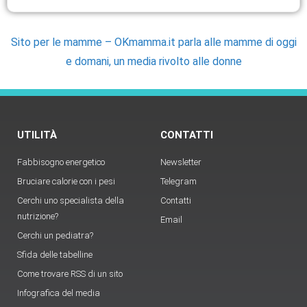
Sito per le mamme – OKmamma.it parla alle mamme di oggi
e domani, un media rivolto alle donne
UTILITÀ
CONTATTI
Fabbisogno energetico
Newsletter
Bruciare calorie con i pesi
Telegram
Cerchi uno specialista della
Contatti
nutrizione?
Email
Cerchi un pediatra?
Sfida delle tabelline
Come trovare RSS di un sito
Infografica del media