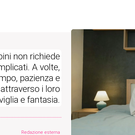
bini non richiede
plicati. A volte,
tempo, pazienza e
attraverso i loro
iglia e fantasia.
Redazione esterna