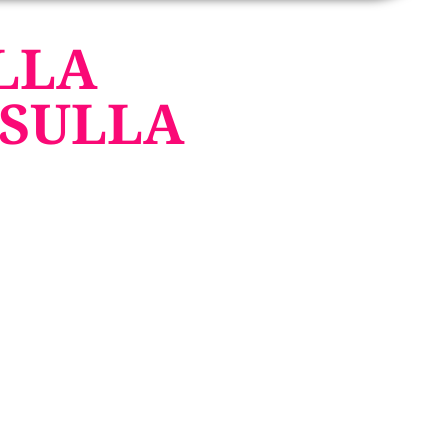
LLA
 SULLA