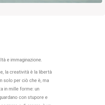
ealtà e immaginazione.
 la creatività è la libertà
on solo per ciò che è, ma
a in mille forme: un
i guardano con stupore e