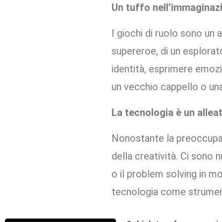
Un tuffo nell’immaginaz
I giochi di ruolo sono un 
supereroe, di un esplorat
identità, esprimere emozi
un vecchio cappello o una 
La tecnologia è un alle
Nonostante la preoccup
della creatività. Ci sono
o il problem solving in mod
tecnologia come strument