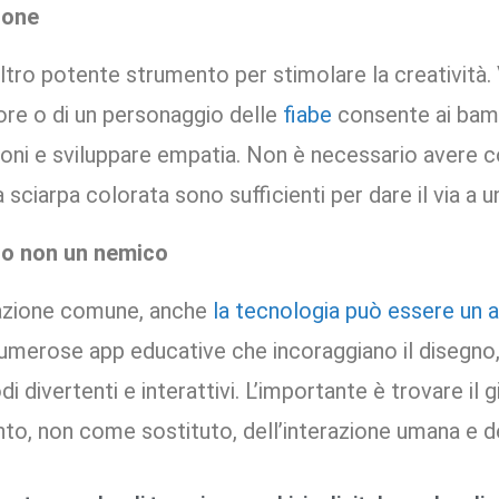
ione
altro potente strumento per stimolare la creatività. V
ore o di un personaggio delle
fiabe
consente ai bamb
oni e sviluppare empatia. Non è necessario avere co
sciarpa colorata sono sufficienti per dare il via a 
ato non un nemico
azione comune, anche
la tecnologia può essere un a
 numerose app educative che incoraggiano il disegno,
i divertenti e interattivi. L’importante è trovare il g
o, non come sostituto, dell’interazione umana e de