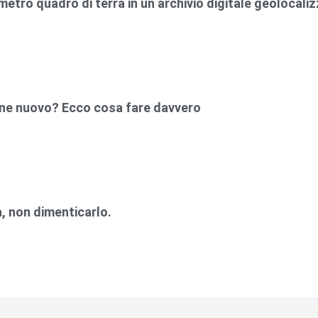
etro quadro di terra in un archivio digitale geolocali
hone nuovo? Ecco cosa fare davvero
la, non dimenticarlo.