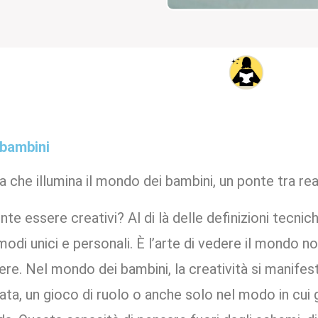
 bambini
lla che illumina il mondo dei bambini, un ponte tra r
e essere creativi? Al di là delle definizioni tecniche,
modi unici e personali. È l’arte di vedere il mondo n
re. Nel mondo dei bambini, la creatività si manifest
tata, un gioco di ruolo o anche solo nel modo in cu