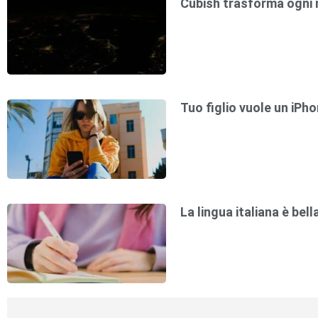
Cubish trasforma ogni m
Tuo figlio vuole un iP
La lingua italiana è bel