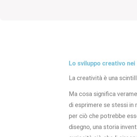
Lo sviluppo creativo nei
La creatività è una scinti
Ma cosa significa verament
di esprimere se stessi in 
per ciò che potrebbe esse
disegno, una storia inven