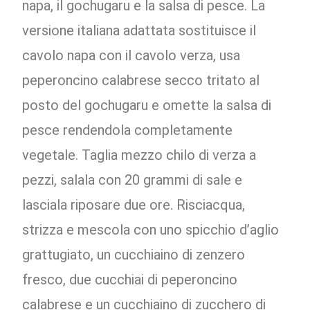
napa, il gochugaru e la salsa di pesce. La
versione italiana adattata sostituisce il
cavolo napa con il cavolo verza, usa
peperoncino calabrese secco tritato al
posto del gochugaru e omette la salsa di
pesce rendendola completamente
vegetale. Taglia mezzo chilo di verza a
pezzi, salala con 20 grammi di sale e
lasciala riposare due ore. Risciacqua,
strizza e mescola con uno spicchio d’aglio
grattugiato, un cucchiaino di zenzero
fresco, due cucchiai di peperoncino
calabrese e un cucchiaino di zucchero di