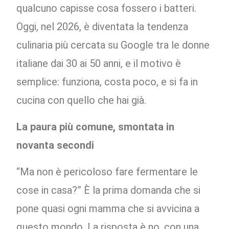
qualcuno capisse cosa fossero i batteri.
Oggi, nel 2026, è diventata la tendenza
culinaria più cercata su Google tra le donne
italiane dai 30 ai 50 anni, e il motivo è
semplice: funziona, costa poco, e si fa in
cucina con quello che hai già.
La paura più comune, smontata in
novanta secondi
“Ma non è pericoloso fare fermentare le
cose in casa?” È la prima domanda che si
pone quasi ogni mamma che si avvicina a
questo mondo. La risposta è no, con una