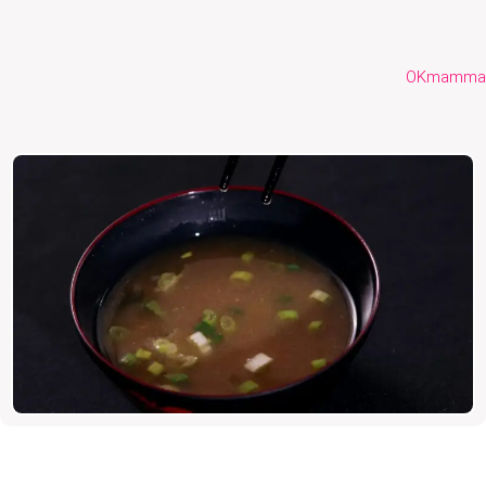
OKmamma