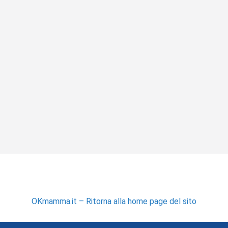
OKmamma.it – Ritorna alla home page del sito