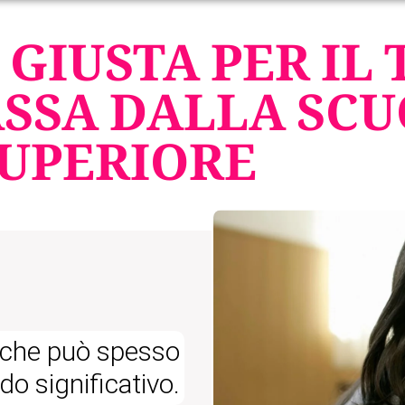
 GIUSTA PER IL
ASSA DALLA SC
UPERIORE
 che può spesso
do significativo.