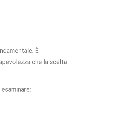
fondamentale. È
apevolezza che la scelta
e esaminare: