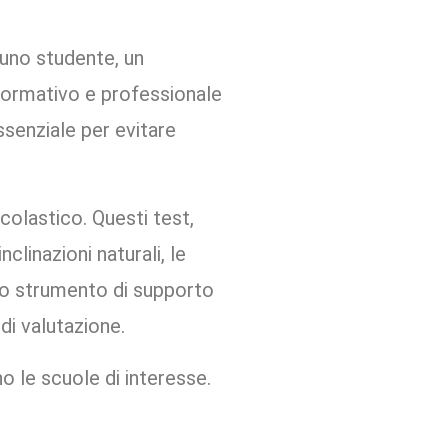
 uno studente, un
formativo e professionale
senziale per evitare
colastico. Questi test,
nclinazioni naturali, le
no strumento di supporto
di valutazione.
o le scuole di interesse.