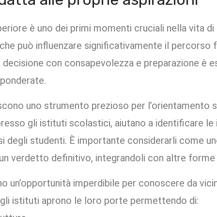
eriore è uno dei primi momenti cruciali nella vita di
he può influenzare significativamente il percorso 
a decisione con consapevolezza e preparazione è es
 ponderate.
tuiscono uno strumento prezioso per l’orientamento s
resso gli istituti scolastici, aiutano a identificare le i
si degli studenti. È importante considerarli come u
n verdetto definitivo, integrandoli con altre forme 
o un’opportunità imperdibile per conoscere da vicin
li istituti aprono le loro porte permettendo di: