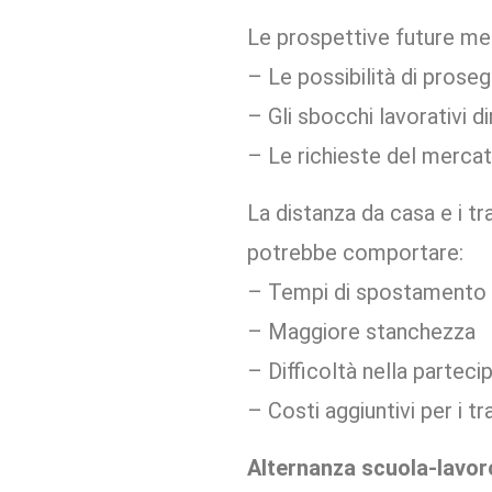
Le prospettive future meri
– Le possibilità di proseg
– Gli sbocchi lavorativi d
– Le richieste del mercat
La distanza da casa e i tr
potrebbe comportare:
– Tempi di spostamento 
– Maggiore stanchezza
– Difficoltà nella parteci
– Costi aggiuntivi per i tr
Alternanza scuola-lavor