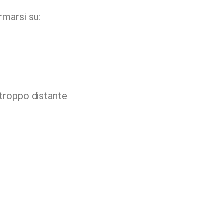
rmarsi su:
a troppo distante