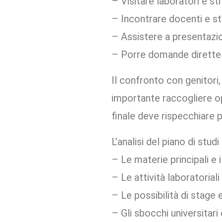
– Visitare laboratori e st
– Incontrare docenti e st
– Assistere a presentazio
– Porre domande dirette s
Il confronto con genitori,
importante raccogliere o
finale deve rispecchiare p
L’analisi del piano di st
– Le materie principali e 
– Le attività laboratoriali
– Le possibilità di stage 
– Gli sbocchi universitari