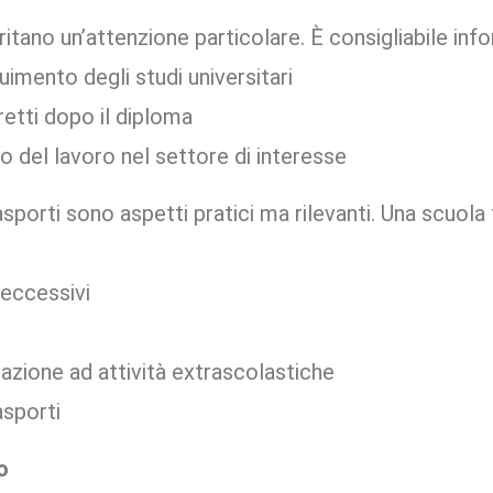
tano un’attenzione particolare. È consigliabile info
uimento degli studi universitari
iretti dopo il diploma
o del lavoro nel settore di interesse
asporti sono aspetti pratici ma rilevanti. Una scuol
eccessivi
pazione ad attività extrascolastiche
asporti
o