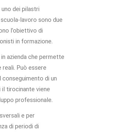
uno dei pilastri
a scuola-lavoro sono due
no l’obiettivo di
ionisti in formazione.
a in azienda che permette
 reali. Può essere
 il conseguimento di un
 il tirocinante viene
iluppo professionale.
versali e per
a di periodi di