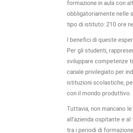
formazione in aula con al
obbligatoriamente nelle s
tipo di istituto: 210 ore n
I benefici di queste espe
Per gli studenti, rappres
sviluppare competenze tra
canale privilegiato per in
istituzioni scolastiche, 
con il mondo produttivo.
Tuttavia, non mancano le c
all’azienda ospitante e al 
tra i periodi di formazio