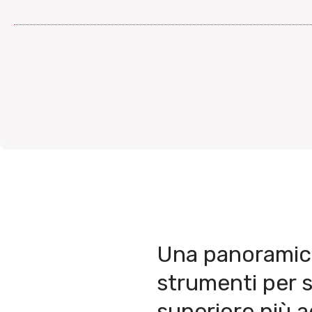
Una panoramica 
strumenti per 
superiore più a