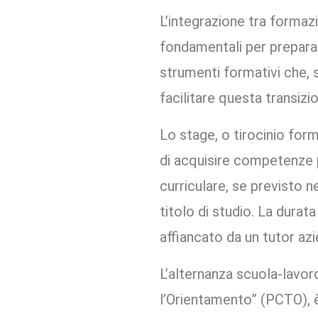
L’integrazione tra formaz
fondamentali per preparar
strumenti formativi che, s
facilitare questa transizi
Lo stage, o tirocinio fo
di acquisire competenze p
curriculare, se previsto n
titolo di studio. La durata
affiancato da un tutor az
L’alternanza scuola-lavo
l’Orientamento” (PCTO), è