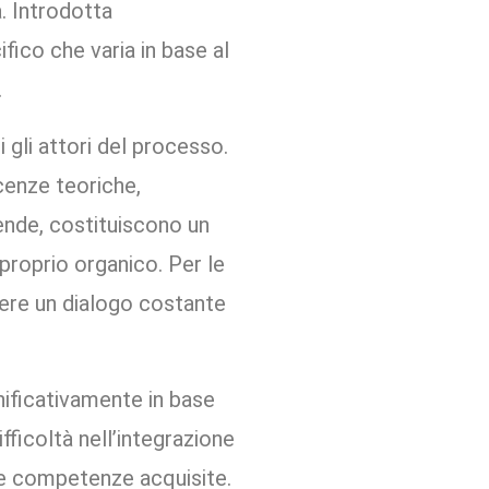
. Introdotta
fico che varia in base al
.
 gli attori del processo.
cenze teoriche,
iende, costituiscono un
 proprio organico. Per le
nere un dialogo costante
gnificativamente in base
ifficoltà nell’integrazione
lle competenze acquisite.