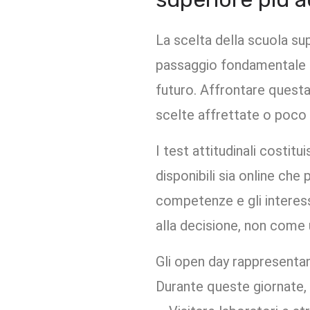
La scelta della scuola sup
passaggio fondamentale c
futuro. Affrontare quest
scelte affrettate o poco
I test attitudinali costi
disponibili sia online che p
competenze e gli interes
alla decisione, non come u
Gli open day rappresentan
Durante queste giornate, g