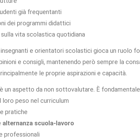
rutture
udenti già frequentanti
ni dei programmi didattici
ulla vita scolastica quotidiana
 insegnanti e orientatori scolastici gioca un ruolo 
pinioni e consigli, mantenendo però sempre la cons
rincipalmente le proprie aspirazioni e capacità.
udi è un aspetto da non sottovalutare. È fondamental
il loro peso nel curriculum
 e pratiche
e
alternanza scuola-lavoro
 e professionali