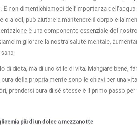
e. E non dimentichiamoci dell’importanza dell’acqua
e o alcol, può aiutare a mantenere il corpo e la ment
imentazione è una componente essenziale del nostro
siamo migliorare la nostra salute mentale, aumentar
 sana.
lo di dieta, ma di uno stile di vita. Mangiare bene, fa
cura della propria mente sono le chiavi per una vit
ri, prendersi cura di sé stesse è il primo passo per 
glicemia più di un dolce a mezzanotte