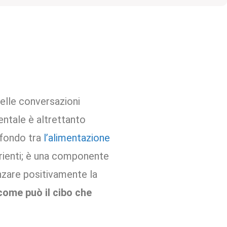
nelle conversazioni
entale è altrettanto
rofondo tra
l’alimentazione
rienti; è una componente
enzare positivamente la
ome può il cibo che