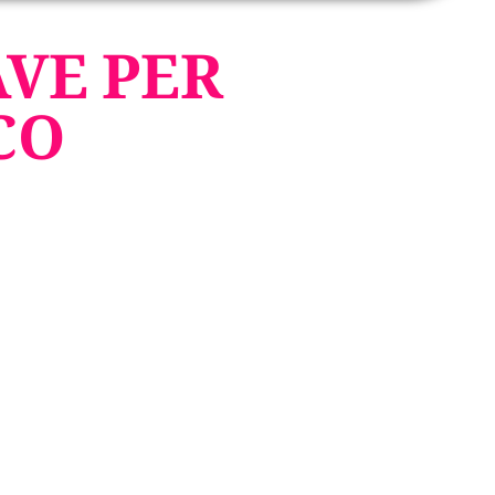
VE PER
CO