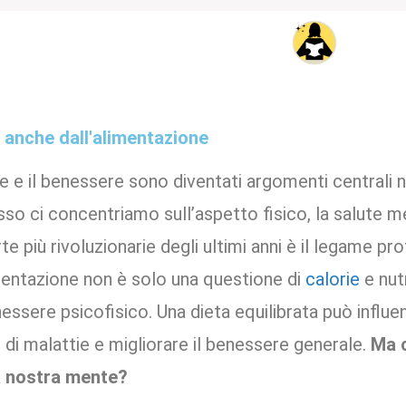
 anche dall'alimentazione
te e il benessere sono diventati argomenti centrali 
so ci concentriamo sull’aspetto fisico, la salute m
te più rivoluzionarie degli ultimi anni è il legame p
imentazione non è solo una questione di
calorie
e nut
essere psicofisico. Una dieta equilibrata può influ
io di malattie e migliorare il benessere generale.
Ma c
a nostra mente?