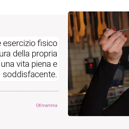
 esercizio fisico
ra della propria
una vita piena e
soddisfacente.
OKmamma