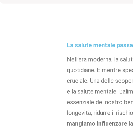
La salute mentale passa
Nell’era moderna, la salu
quotidiane. E mentre spes
cruciale. Una delle scoper
e la salute mentale. L’al
essenziale del nostro ben
longevità, ridurre il risch
mangiamo influenzare l