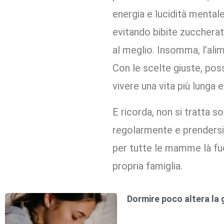
energia e lucidità mental
evitando bibite zuccherat
al meglio. Insomma, l’al
Con le scelte giuste, pos
vivere una vita più lunga e
E ricorda, non si tratta so
regolarmente e prendersi 
per tutte le mamme là fuo
propria famiglia.
Dormire poco altera la 