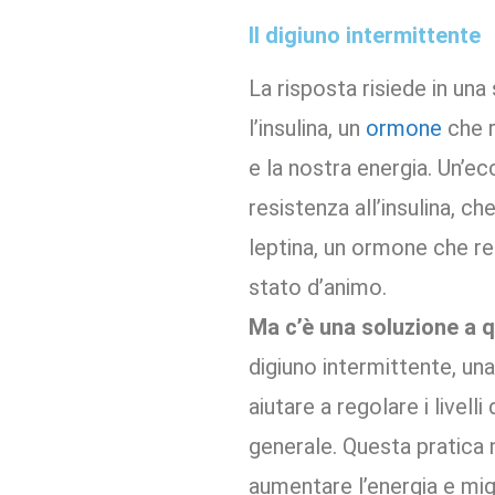
Il digiuno intermittente
La risposta risiede in un
l’insulina, un
ormone
che r
e la nostra energia. Un’e
resistenza all’insulina, c
leptina, un ormone che reg
stato d’animo.
Ma c’è una soluzione a 
digiuno intermittente, una
aiutare a regolare i livell
generale. Questa pratica 
aumentare l’energia e migl