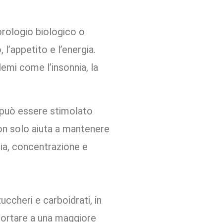
orologio biologico o
 l’appetito e l’energia.
mi come l’insonnia, la
, può essere stimolato
n solo aiuta a mantenere
ia, concentrazione e
zuccheri e carboidrati, in
 portare a una maggiore