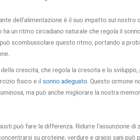
ante dell’alimentazione è il suo impatto sul nostro 
 ha un ritmo circadiano naturale che regola il sonno,
può scombussolare questo ritmo, portando a proble
one.
della crescita, che regola la crescita e lo sviluppo
rcizio fisico e il
sonno adeguato
. Questo ormone no
e luminosa, ma può anche migliorare la nostra memor
 giusti può fare la differenza. Ridurre l’assunzione di 
 concentrarsi su proteine, verdure e grassi sani può