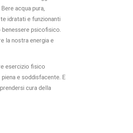
. Bere acqua pura,
e idratati e funzionanti
 benessere psicofisico.
e la nostra energia e
re esercizio fisico
a piena e soddisfacente. E
prendersi cura della