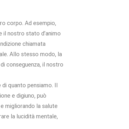
stro corpo. Ad esempio,
e il nostro stato d’animo
condizione chiamata
tale. Allo stesso modo, la
 di conseguenza, il nostro
 di quanto pensiamo. Il
ione e digiuno, può
o e migliorando la salute
are la lucidità mentale,