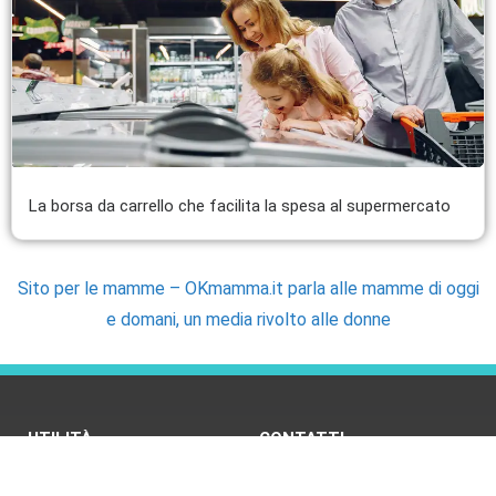
La borsa da carrello che facilita la spesa al supermercato
Sito per le mamme – OKmamma.it parla alle mamme di oggi
e domani, un media rivolto alle donne
UTILITÀ
CONTATTI
Fabbisogno energetico
Newsletter