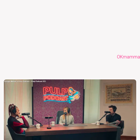
OKmamma