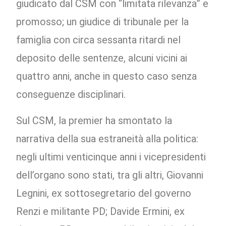
giudicato dal CSM con “limitata rilevanza” e
promosso; un giudice di tribunale per la
famiglia con circa sessanta ritardi nel
deposito delle sentenze, alcuni vicini ai
quattro anni, anche in questo caso senza
conseguenze disciplinari.
Sul CSM, la premier ha smontato la
narrativa della sua estraneità alla politica:
negli ultimi venticinque anni i vicepresidenti
dell’organo sono stati, tra gli altri, Giovanni
Legnini, ex sottosegretario del governo
Renzi e militante PD; Davide Ermini, ex