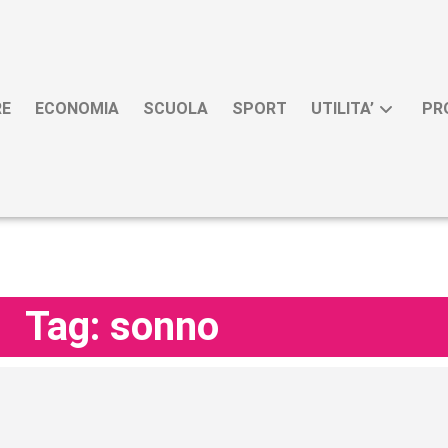
RE
ECONOMIA
SCUOLA
SPORT
UTILITA’
PR
Tag: sonno