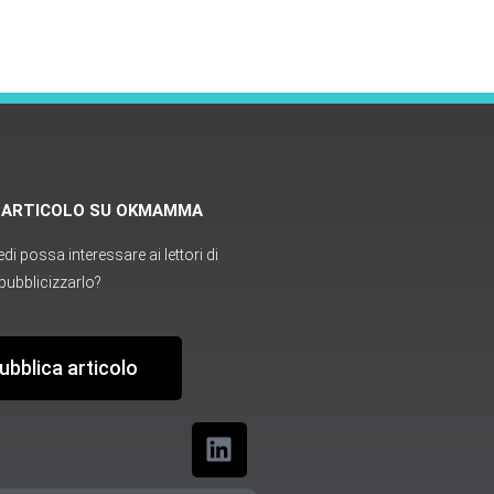
O ARTICOLO SU OKMAMMA
i possa interessare ai lettori di
ubblicizzarlo?
ubblica articolo