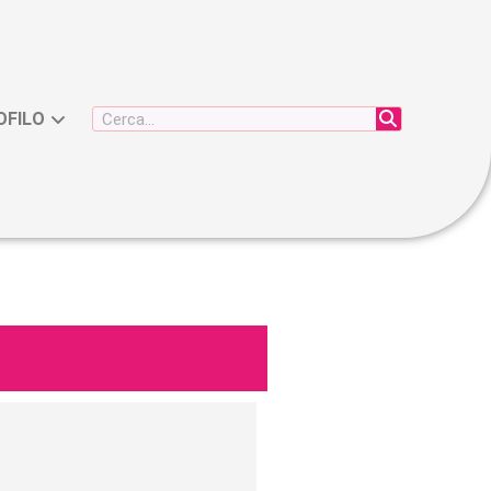
OFILO