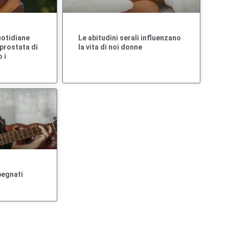
uotidiane
Le abitudini serali influenzano
prostata di
la vita di noi donne
 i
pegnati