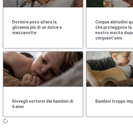
Dormire poco altera la
Cinque abitudini q
glicemia più di un dolce a
che proteggono la 
mezzanotte
nostro marito dopo
cinquant’anni
Risvegli notturni dei bambini di
Bambini troppo im
6 anni