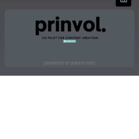
presente in questo sito
Copyright © 2023 | OKmamma.it
Privacy
Feellook.it